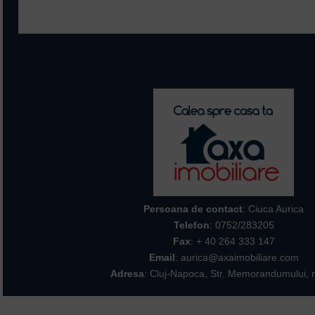
Campurile marcate cu * sunt ob
Persoana de contact
: Ciuca Aurica
Telefon
:
0752/283205
Fax
: + 40 264 333 147
Email
: aurica@axaimobiliare.com
Adresa
: Cluj-Napoca, Str. Memorandumului, n