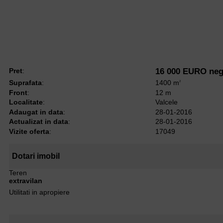
Pret
:
16 000 EURO neg
Suprafata
:
1400 m
2
Front
:
12 m
Localitate
:
Valcele
Adaugat in data
:
28-01-2016
Actualizat in data
:
28-01-2016
Vizite oferta
:
17049
Dotari imobil
Teren
extravilan
Utilitati in apropiere