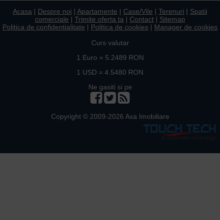
Acasa
|
Despre noi
|
Apartamente
|
Case/Vile
|
Terenuri
|
Spatii
comerciale
|
Trimite oferta ta
|
Contact
|
Sitemap
Politica de confidentialitate
|
Politica de cookies
|
Manager de cookies
Curs valutar
1 Euro = 5.2489 RON
1 USD = 4.5480 RON
Ne gasiti si pe
Copyright © 2009-2026 Axa Imobiliare