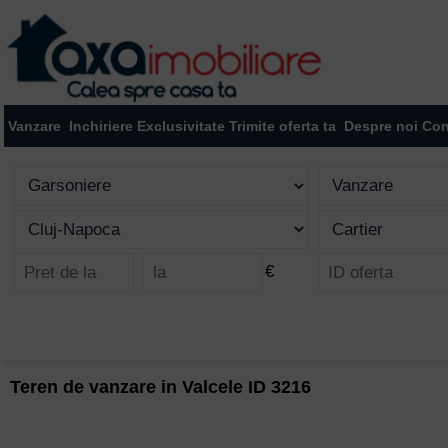
Vanzare
Inchiriere
Exclusivitate
Trimite oferta ta
Despre noi
Con
€
Teren de vanzare in Valcele ID 3216