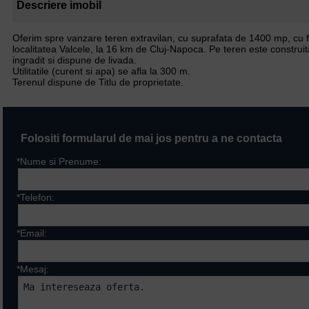
Descriere imobil
Oferim spre vanzare teren extravilan, cu suprafata de 1400 mp, cu fr
localitatea Valcele, la 16 km de Cluj-Napoca. Pe teren este construi
ingradit si dispune de livada.
Utilitatile (curent si apa) se afla la 300 m.
Terenul dispune de Titlu de proprietate.
Folositi formularul de mai jos pentru a ne contacta
*Nume si Prenume:
*Telefon:
*Email:
*Mesaj: