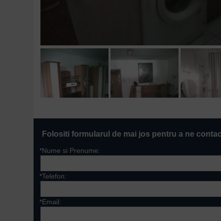
Folositi formularul de mai jos pentru a ne conta
*Nume si Prenume:
*Telefon:
*Email: