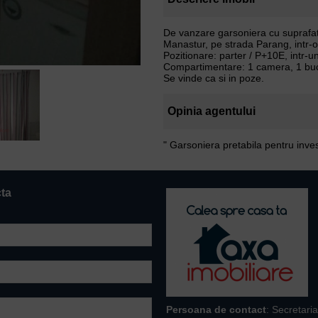
De vanzare garsoniera cu suprafata
Manastur, pe strada Parang, intr-o l
Pozitionare: parter / P+10E, intr-un 
Compartimentare: 1 camera, 1 bucat
Se vinde ca si in poze.
Opinia agentului
" Garsoniera pretabila pentru invest
cta
Persoana de contact
: Secretaria