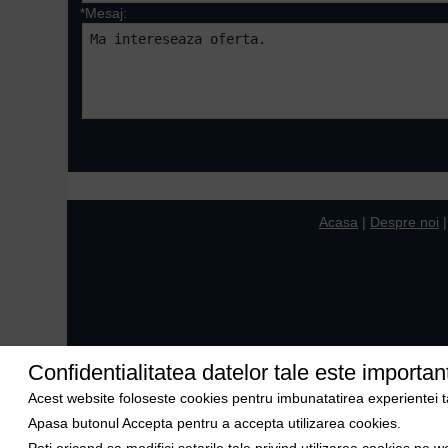
*Mesaj:
Campurile marcate cu 
Acasa
|
Despre noi
Confidentialitatea datelor tale este importan
Acest website foloseste cookies pentru imbunatatirea experientei tale
Apasa butonul Accepta pentru a accepta utilizarea cookies.