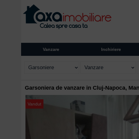
Vanzare
Inchiriere
Garsoniera de vanzare in Cluj-Napoca, Man
Vandut