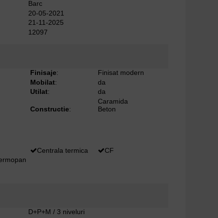
Barc
20-05-2021
21-11-2025
12097
Finisaje
:
Finisat modern
Mobilat
:
da
Utilat
:
da
Caramida
Constructie
:
Beton
Centrala termica
CF
termopan
D+P+M / 3 niveluri