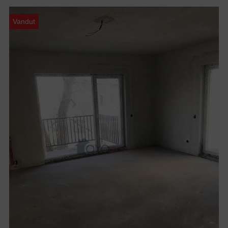
Vandut