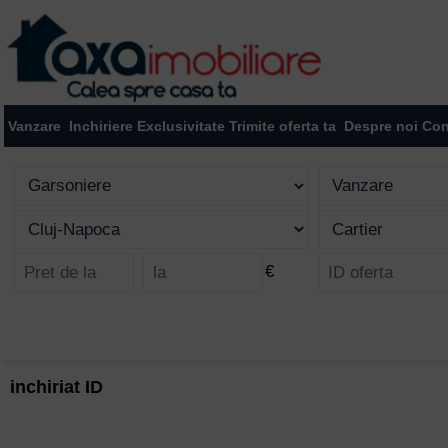
Vanzare
Inchiriere
Exclusivitate
Trimite oferta ta
Despre noi
Con
€
inchiriat ID