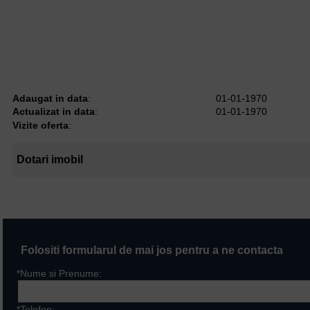
Adaugat in data
:
01-01-1970
Actualizat in data
:
01-01-1970
Vizite oferta
:
Dotari imobil
Folositi formularul de mai jos pentru a ne contacta
*Nume si Prenume:
*Telefon: